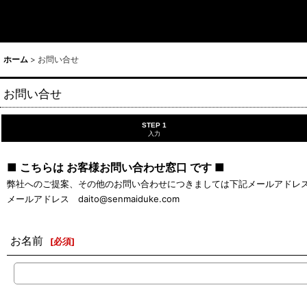
ホーム
>
お問い合せ
お問い合せ
STEP 1
入力
■ こちらは お客様お問い合わせ窓口 です ■
弊社へのご提案、その他のお問い合わせにつきましては下記メールアドレ
メールアドレス daito@senmaiduke.com
お名前
[
必須
]