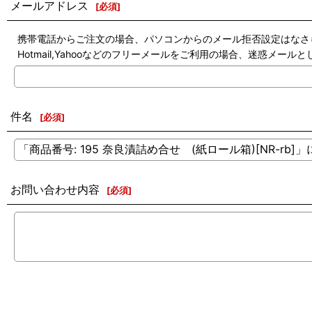
メールアドレス
[
必須
]
携帯電話からご注文の場合、パソコンからのメール拒否設定はなさ
Hotmail,Yahooなどのフリーメールをご利用の場合、迷惑メ
件名
[
必須
]
お問い合わせ内容
[
必須
]