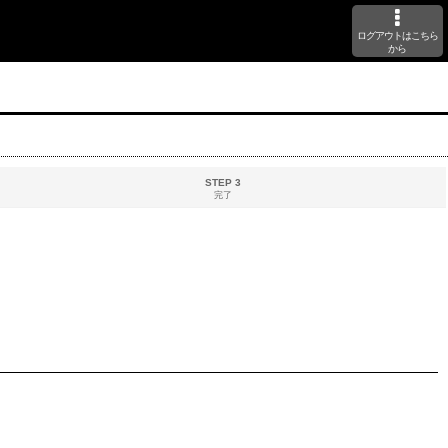
ログアウトはこちら
から
STEP 3
完了