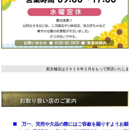
新京極店は２０１６年２月をもって閉店いたしま
■ 万一、完売や欠品の際にはご容赦を賜りすようお願