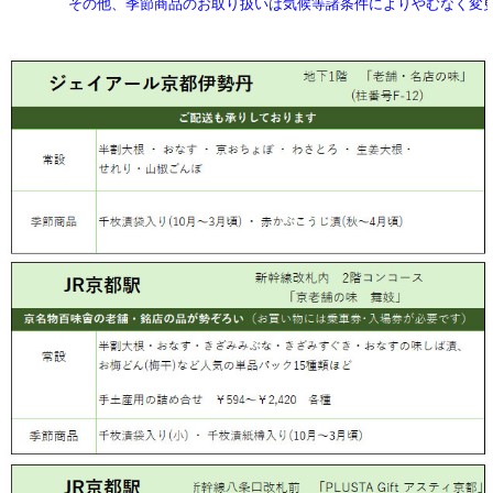
その他、季節商品のお取り扱いは気候等諸条件によりやむなく変