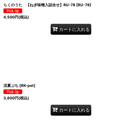
らくのうた 【ねぎ味噌入詰合せ】RU-78
[
RU-78
]
4,500
円
(税込)
カートに入れる
涼夏ぷち
[
RK-pet
]
3,600
円
(税込)
カートに入れる