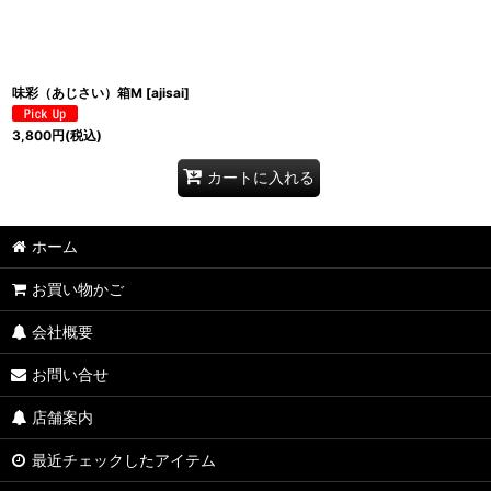
味彩（あじさい）箱M
[
ajisai
]
3,800
円
(税込)
カートに入れる
ホーム
お買い物かご
会社概要
お問い合せ
店舗案内
最近チェックしたアイテム