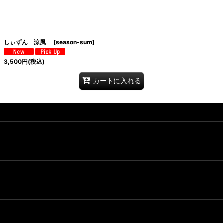
しぃずん 涼風
[
season-sum
]
3,500
円
(税込)
カートに入れる