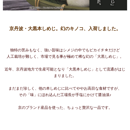
京丹波・大黒本しめじ。
幻のキノコ、入荷しました。
独特の苦みもなく、強い旨味はシメジの中でもピカイチ☆だけど
人工栽培が難しく、市場で見る事が極めて稀な幻の「大黒しめじ」。
近年、京丹波地方で生産可能となり「大黒本しめじ」として流通がはじ
まりました。
まだまだ珍しく、他の本しめじに比べてややお高目な食材ですが、
その「味」にほれ込んだ工場長が手塩にかけて醤油漬♪
京のブランド産品を使った、ちょっと贅沢な一品です。