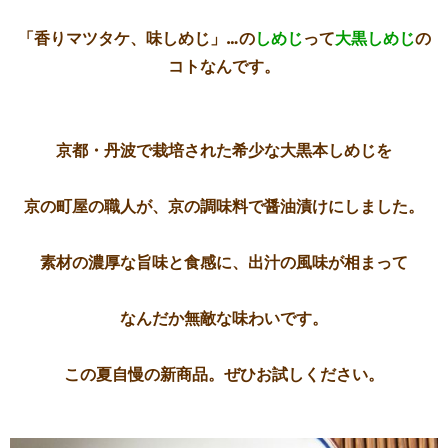
「香りマツタケ、味しめじ」…の
しめじ
って
大黒しめじ
の
コトなんです。
京都・丹波で栽培された希少な大黒本しめじを
京の町屋の職人が、京の調味料で醤油漬けにしました。
素材の濃厚な旨味と食感に、出汁の風味が相まって
なんだか無敵な味わいです。
この夏自慢の新商品。ぜひお試しください。