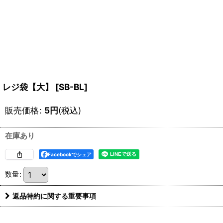
レジ袋【大】
[
SB-BL
]
販売価格
:
5
円
(税込)
在庫あり
Facebookでシェア
数量
:
返品特約に関する重要事項