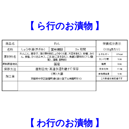
【 ら行のお漬物 】
【 わ行のお漬物 】