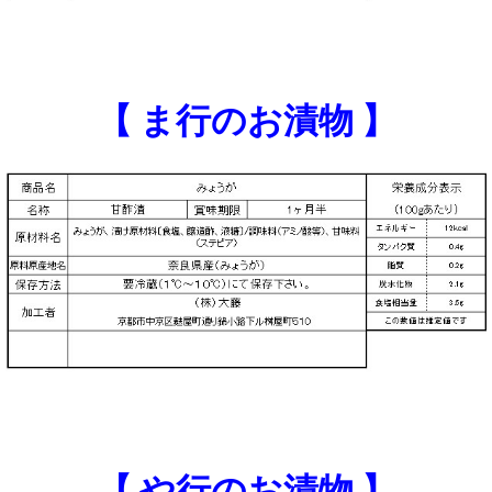
【 ま行のお漬物 】
【 や行のお漬物 】